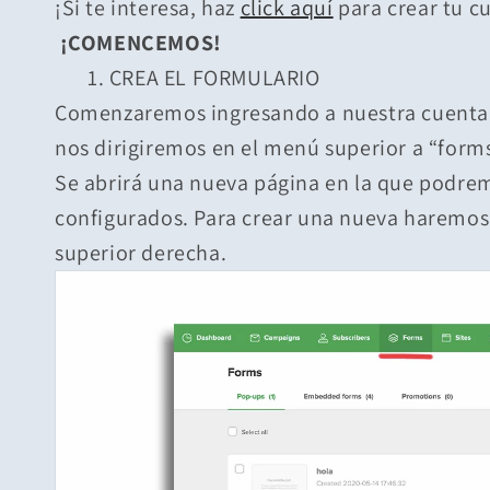
¡Si te interesa, haz
click aquí
para crear tu c
¡COMENCEMOS!
1. CREA EL FORMULARIO
Comenzaremos ingresando a nuestra cuenta d
nos dirigiremos en el menú superior a “form
Se abrirá una nueva página en la que podre
configurados. Para crear una nueva haremos 
superior derecha.