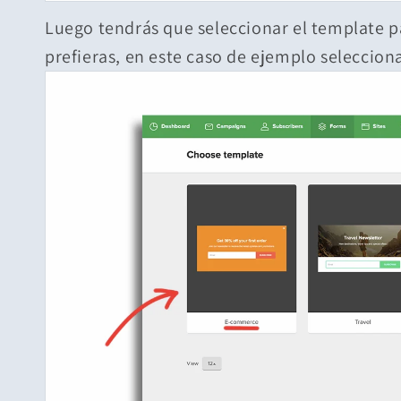
Luego tendrás que seleccionar el template p
prefieras, en este caso de ejemplo seleccio