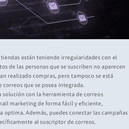
tiendas están teniendo irregularidades con el
atos de las personas que se suscriben no aparecen
o han realizado compras, pero tampoco se está
e correos que se posea integrada.
 solución con la herramienta de correos
mail marketing de forma fácil y eficiente,
rma optima. Además, puedes conectar las campañas
cíficamente al suscriptor de correos.