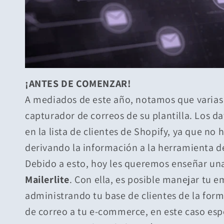
¡ANTES DE COMENZAR!
A mediados de este año, notamos que varias 
capturador de correos de su plantilla. Los d
en la lista de clientes de Shopify, ya que n
derivando la información a la herramienta d
Debido a esto, hoy les queremos enseñar una
Mailerlite
. Con ella, es posible manejar tu e
administrando tu base de clientes de la fo
de correo a tu e-commerce, en este caso espe