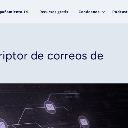
pañamiento 1:1
Recursos gratis
Conócenos
Podcast
riptor de correos de