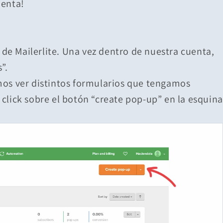
uenta!
e Mailerlite. Una vez dentro de nuestra cuenta,
s”.
mos ver distintos formularios que tengamos
click sobre el botón “create pop-up” en la esquina