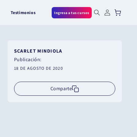
Iniciar
Carrito
Testimonios
Ingresa a tus cursos
sesión
SCARLET MINDIOLA
Publicación:
18 DE AGOSTO DE 2020
Comparte