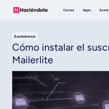
Ir
directamente
al contenido
Cursos
Apps
Acom
Ecommerce
Cómo instalar el susc
Mailerlite